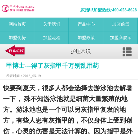
灰指甲加盟热线:
400-653-8628
网站首页
关于我们
产品中心
加盟前景
加盟优势
加盟流程
加盟政策
加盟商展示
护理常识
甲博士---得了灰指甲千万别乱用药
发表时间：2018_05-19
快要到夏天，很多人都会选择去游泳池去解暑
一下， 殊不知游泳池就是细菌大量繁殖的地
方。游泳池也是一个可以另灰指甲复发的地
方，有些人患有灰指甲的，不仅身体上受到创
伤，心灵的伤害是无法计算的。因为指甲是外