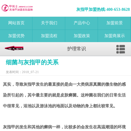
灰指甲加盟热线:
400-653-8628
网站首页
关于我们
产品中心
加盟前景
加盟优势
加盟流程
加盟政策
加盟商展示
护理常识
细菌与灰指甲的关系
发表时间：2018_07-21
其实，导致灰指甲发生的最直接的是由一大类病原真菌的微生物的感
染所引起的，其中最主要的就是皮肤癣菌。这种菌在我们的日常生活
中很常见，浴池以及游泳池的地面以及动物的身上都比较常见。
灰指甲的发生和其他的癣病一样，比较多的会发生在高温潮湿的环境