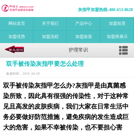
灰指甲加盟热线:
400-653-8628
网站首页
关于我们
产品中心
加盟前景
加盟优势
加盟流程
加盟政策
加盟商展示
护理常识
双手被传染灰指甲要怎么处理
发表时间：2019_04-29
双手被传染灰指甲怎么办?灰指甲是由真菌感
染所致，因此具有很强的传染性，对于这种常
见且高发的皮肤疾病，我们大家在日常生活中
务必要做好防范措施，避免疾病的发生造成巨
大的危害，如果不幸被传染，也不要担心害